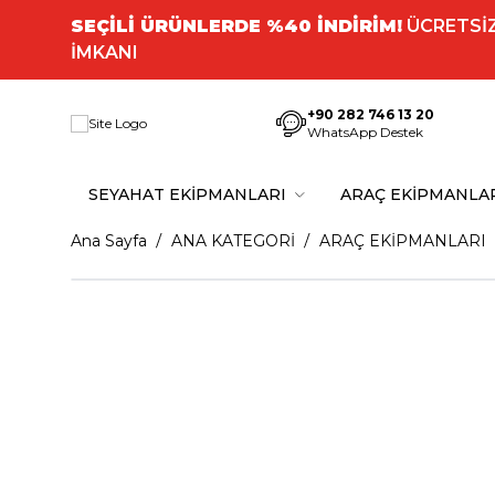
SEÇİLİ ÜRÜNLERDE %40 İNDİRİM!
ÜCRETSİZ
İMKANI
+90 282 746 13 20
WhatsApp Destek
SEYAHAT EKİPMANLARI
ARAÇ EKİPMANLA
Ana Sayfa
ANA KATEGORİ
ARAÇ EKİPMANLARI