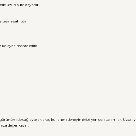
bile uzun süre dayanır.
tesine sahiptir.
n kolayca monte edilir.
ir görünüm de sağlayarak araç kullanım deneyiminizi yeniden tanımlar. Uzun 
nıza değer katar.