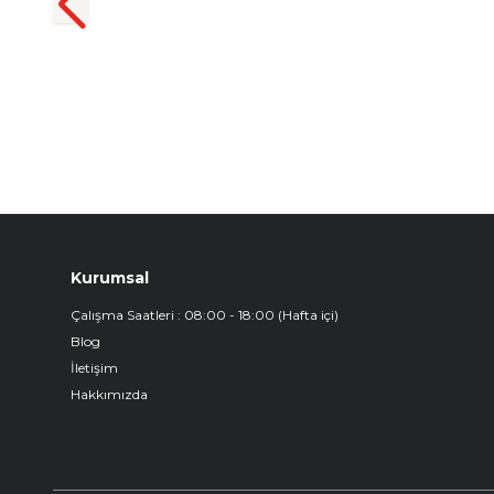
₺
1.299,90
Kurumsal
Çalışma Saatleri : 08:00 - 18:00 (Hafta içi)
Blog
İletişim
Hakkımızda