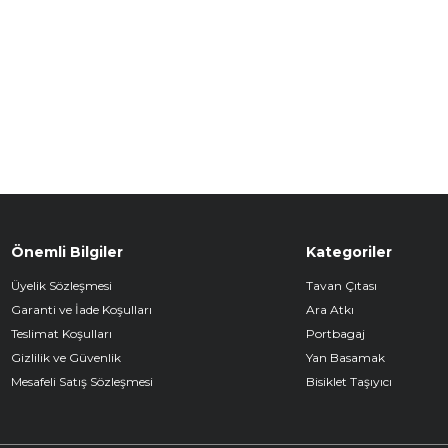
Önemli Bilgiler
Kategoriler
Üyelik Sözleşmesi
Tavan Çıtası
Garanti ve İade Koşulları
Ara Atkı
Teslimat Koşulları
Portbagaj
Gizlilik ve Güvenlik
Yan Basamak
Mesafeli Satış Sözleşmesi
Bisiklet Taşıyıcı