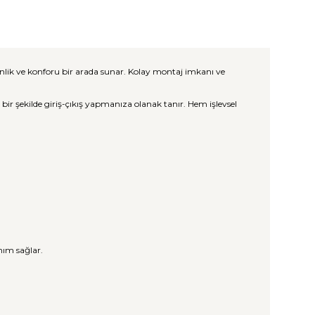
enlik ve konforu bir arada sunar. Kolay montaj imkanı ve
bir şekilde giriş-çıkış yapmanıza olanak tanır. Hem işlevsel
nım sağlar.