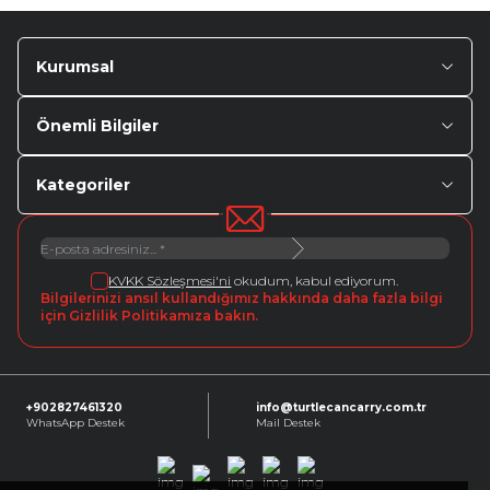
Kurumsal
Önemli Bilgiler
Kategoriler
KVKK Sözleşmesi'ni
okudum, kabul ediyorum.
Bilgilerinizi ansıl kullandığımız hakkında daha fazla bilgi
için Gizlilik Politikamıza bakın.
+902827461320
info@turtlecancarry.com.tr
WhatsApp Destek
Mail Destek