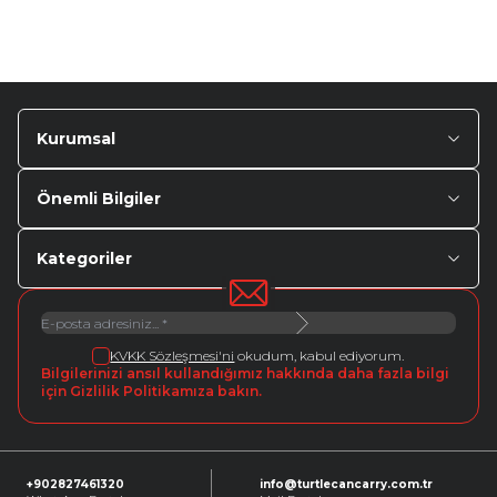
Kurumsal
Önemli Bilgiler
Kategoriler
KVKK Sözleşmesi'ni
okudum, kabul ediyorum.
Bilgilerinizi ansıl kullandığımız hakkında daha fazla bilgi
için Gizlilik Politikamıza bakın.
+902827461320
info@turtlecancarry.com.tr