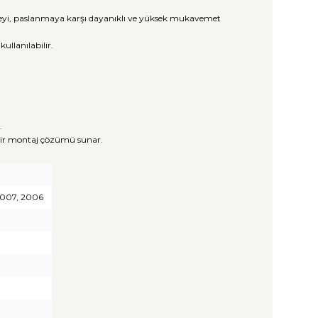
üzeyi, paslanmaya karşı dayanıklı ve yüksek mukavemet
llanılabilir.
.
 bir montaj çözümü sunar.
 2007, 2006