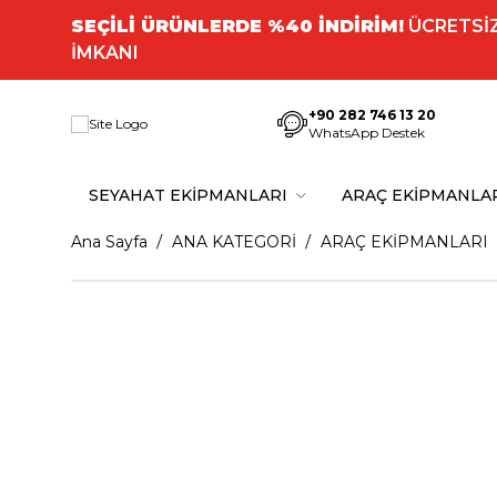
SEÇİLİ ÜRÜNLERDE %40 İNDİRİM!
ÜCRETSİZ
İMKANI
+90 282 746 13 20
WhatsApp Destek
SEYAHAT EKİPMANLARI
ARAÇ EKİPMANLA
Ana Sayfa
ANA KATEGORİ
ARAÇ EKİPMANLARI