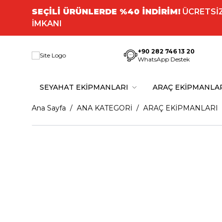
SEÇİLİ ÜRÜNLERDE %40 İNDİRİM!
ÜCRETSİZ
İMKANI
+90 282 746 13 20
WhatsApp Destek
SEYAHAT EKİPMANLARI
ARAÇ EKİPMANLA
Ana Sayfa
ANA KATEGORİ
ARAÇ EKİPMANLARI