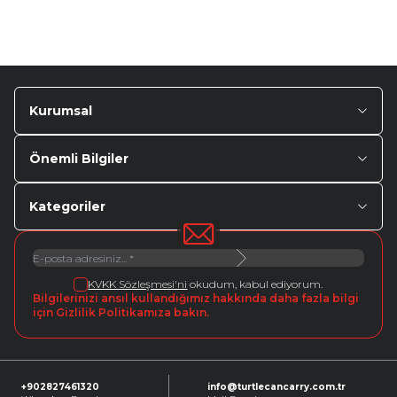
Kurumsal
Önemli Bilgiler
Kategoriler
KVKK Sözleşmesi'ni
okudum, kabul ediyorum.
Bilgilerinizi ansıl kullandığımız hakkında daha fazla bilgi
için Gizlilik Politikamıza bakın.
+902827461320
info@turtlecancarry.com.tr