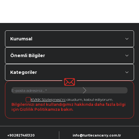
Kurumsal
Önemli Bilgiler
Kategoriler
KVKK Sözleşmesi'ni
okudum, kabul ediyorum.
Bilgilerinizi ansıl kullandığımız hakkında daha fazla bilgi
için Gizlilik Politikamıza bakın.
+902827461320
info@turtlecancarry.com.tr