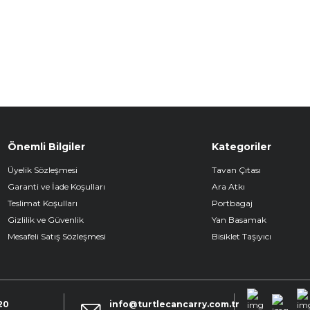
Önemli Bilgiler
Kategoriler
Üyelik Sözleşmesi
Tavan Çıtası
Garanti ve İade Koşulları
Ara Atkı
Teslimat Koşulları
Portbagaj
Gizlilik ve Güvenlik
Yan Basamak
Mesafeli Satış Sözleşmesi
Bisiklet Taşıyıcı
20
info@turtlecancarry.com.tr