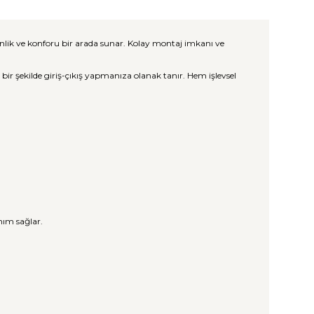
enlik ve konforu bir arada sunar. Kolay montaj imkanı ve
bir şekilde giriş-çıkış yapmanıza olanak tanır. Hem işlevsel
nım sağlar.