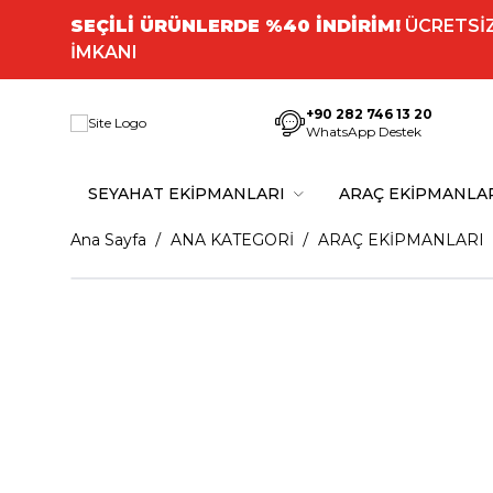
SEÇİLİ ÜRÜNLERDE %40 İNDİRİM!
ÜCRETSİZ
İMKANI
+90 282 746 13 20
WhatsApp Destek
SEYAHAT EKİPMANLARI
ARAÇ EKİPMANLA
Ana Sayfa
ANA KATEGORİ
ARAÇ EKİPMANLARI