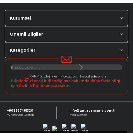
Kurumsal
Önemli Bilgiler
Kategoriler
KVKK Sözleşmesi'ni
okudum, kabul ediyorum.
Bilgilerinizi ansıl kullandığımız hakkında daha fazla bilgi
için Gizlilik Politikamıza bakın.
+902827461320
info@turtlecancarry.com.tr
WhatsApp Destek
Mail Destek