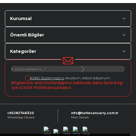
Kurumsal
Önemli Bilgiler
Kategoriler
KVKK Sözleşmesi'ni
okudum, kabul ediyorum.
Bilgilerinizi ansıl kullandığımız hakkında daha fazla bilgi
için Gizlilik Politikamıza bakın.
+902827461320
info@turtlecancarry.com.tr
WhatsApp Destek
Mail Destek