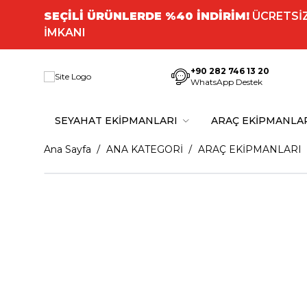
SEÇİLİ ÜRÜNLERDE %40 İNDİRİM!
ÜCRETSİZ
İMKANI
+90 282 746 13 20
WhatsApp Destek
SEYAHAT EKİPMANLARI
ARAÇ EKİPMANLA
Ana Sayfa
ANA KATEGORİ
ARAÇ EKİPMANLARI