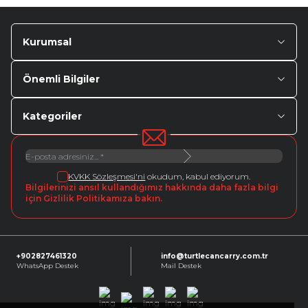
Kurumsal
Önemli Bilgiler
Kategoriler
KVKK Sözleşmesi'ni
okudum, kabul ediyorum.
Bilgilerinizi ansıl kullandığımız hakkında daha fazla bilgi
için Gizlilik Politikamıza bakın.
+902827461320
info@turtlecancarry.com.tr
WhatsApp Destek
Mail Destek