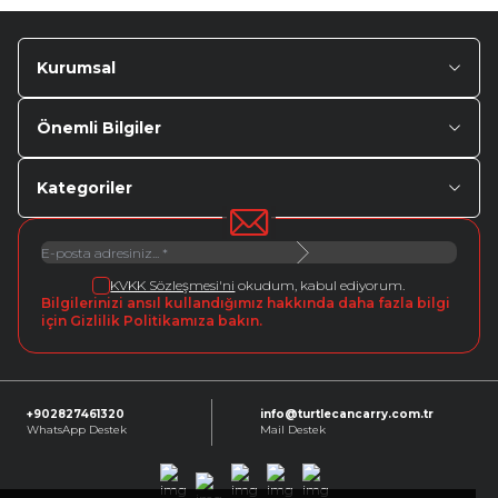
Kurumsal
Önemli Bilgiler
Kategoriler
KVKK Sözleşmesi'ni
okudum, kabul ediyorum.
Bilgilerinizi ansıl kullandığımız hakkında daha fazla bilgi
için Gizlilik Politikamıza bakın.
+902827461320
info@turtlecancarry.com.tr
WhatsApp Destek
Mail Destek