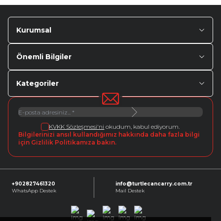
Kurumsal
Önemli Bilgiler
Kategoriler
KVKK Sözleşmesi'ni
okudum, kabul ediyorum.
Bilgilerinizi ansıl kullandığımız hakkında daha fazla bilgi
için Gizlilik Politikamıza bakın.
+902827461320
info@turtlecancarry.com.tr
WhatsApp Destek
Mail Destek