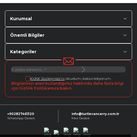
Kurumsal
Önemli Bilgiler
Kategoriler
KVKK Sözleşmesi'ni
okudum, kabul ediyorum.
Bilgilerinizi ansıl kullandığımız hakkında daha fazla bilgi
için Gizlilik Politikamıza bakın.
+902827461320
info@turtlecancarry.com.tr
WhatsApp Destek
Mail Destek