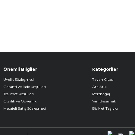
Önemli Bilgiler
Kategoriler
Üyelik Sözleşmesi
Tavan Çıtası
Garanti ve İade Koşulları
Ara Atkı
Teslimat Koşulları
Portbagaj
Gizlilik ve Güvenlik
Yan Basamak
Mesafeli Satış Sözleşmesi
Bisiklet Taşıyıcı