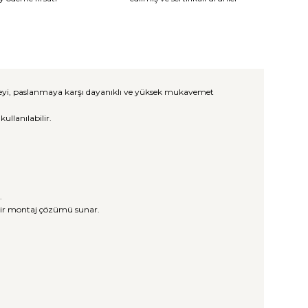
üzeyi, paslanmaya karşı dayanıklı ve yüksek mukavemet
llanılabilir.
.
 bir montaj çözümü sunar.