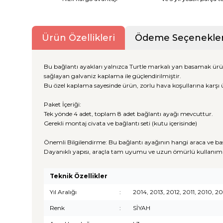
Ürün Özellikleri
Ödeme Seçenekler
Bu bağlantı ayakları yalnızca Turtle markalı yan basamak ürü
sağlayan galvaniz kaplama ile güçlendirilmiştir.
Bu özel kaplama sayesinde ürün, zorlu hava koşullarına karşı 
Paket İçeriği:
Tek yönde 4 adet, toplam 8 adet bağlantı ayağı mevcuttur.
Gerekli montaj civata ve bağlantı seti (kutu içerisinde)
Önemli Bilgilendirme: Bu bağlantı ayağının hangi araca ve ba
Dayanıklı yapısı, araçla tam uyumu ve uzun ömürlü kullanım 
Teknik Özellikler
Yıl Aralığı
:
2014, 2013, 2012, 2011, 2010,
Renk
:
SİYAH