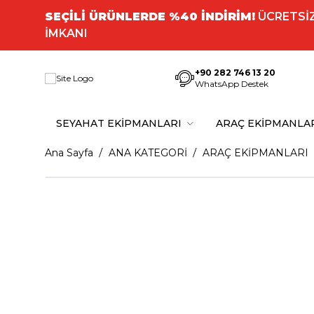
SEÇİLİ ÜRÜNLERDE %40 İNDİRİM!
ÜCRETSİZ
İMKANI
+90 282 746 13 20
WhatsApp Destek
SEYAHAT EKİPMANLARI
ARAÇ EKİPMANLA
Ana Sayfa
ANA KATEGORİ
ARAÇ EKİPMANLARI