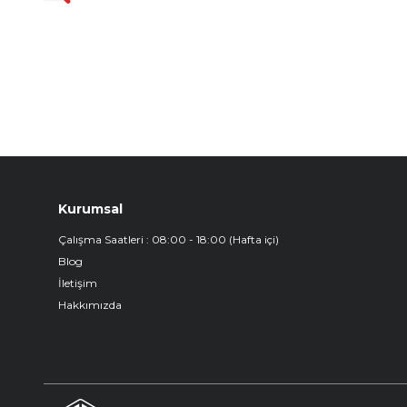
₺
1.299,90
Kurumsal
Çalışma Saatleri : 08:00 - 18:00 (Hafta içi)
Blog
İletişim
Hakkımızda