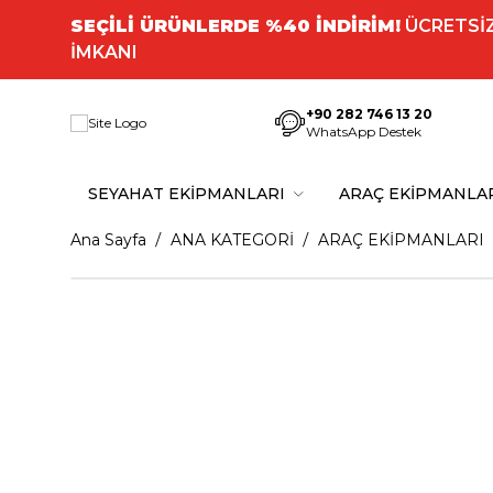
SEÇİLİ ÜRÜNLERDE %40 İNDİRİM!
ÜCRETSİZ
İMKANI
+90 282 746 13 20
WhatsApp Destek
SEYAHAT EKİPMANLARI
ARAÇ EKİPMANLA
Ana Sayfa
ANA KATEGORİ
ARAÇ EKİPMANLARI