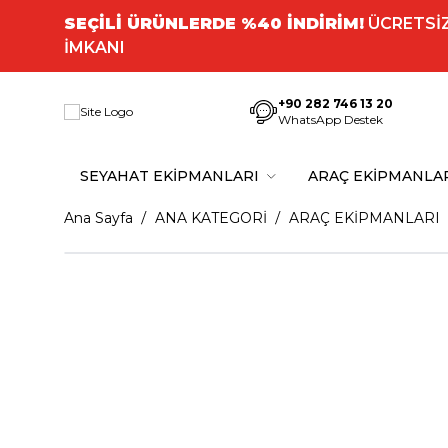
SEÇİLİ ÜRÜNLERDE %40 İNDİRİM!
ÜCRETSİZ
İMKANI
+90 282 746 13 20
WhatsApp Destek
SEYAHAT EKİPMANLARI
ARAÇ EKİPMANLA
Ana Sayfa
ANA KATEGORİ
ARAÇ EKİPMANLARI