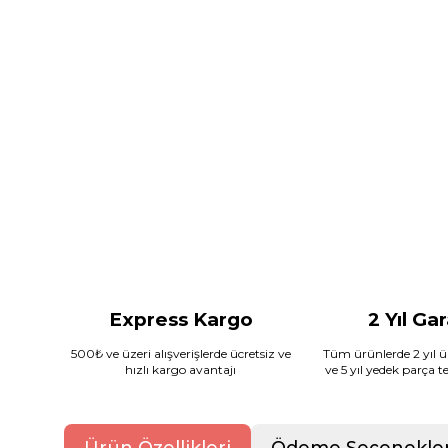
Express Kargo
2 Yıl Ga
500₺ ve üzeri alışverişlerde ücretsiz ve
Tüm ürünlerde 2 yıl ür
hızlı kargo avantajı
ve 5 yıl yedek parça 