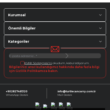
Kurumsal
Önemli Bilgiler
Kategoriler
KVKK Sözleşmesi'ni
okudum, kabul ediyorum.
Bilgilerinizi ansıl kullandığımız hakkında daha fazla bilgi
için Gizlilik Politikamıza bakın.
+902827461320
info@turtlecancarry.com.tr
WhatsApp Destek
Mail Destek