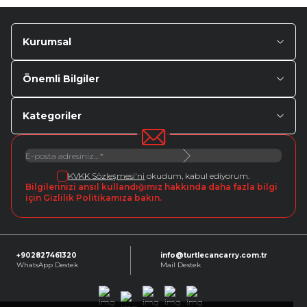
Kurumsal
Önemli Bilgiler
Kategoriler
KVKK Sözleşmesi'ni
okudum, kabul ediyorum.
Bilgilerinizi ansıl kullandığımız hakkında daha fazla bilgi
için Gizlilik Politikamıza bakın.
+902827461320
info@turtlecancarry.com.tr
WhatsApp Destek
Mail Destek