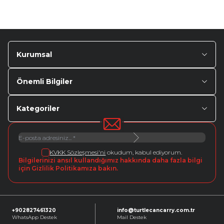
Kurumsal
Önemli Bilgiler
Kategoriler
KVKK Sözleşmesi'ni
okudum, kabul ediyorum.
Bilgilerinizi ansıl kullandığımız hakkında daha fazla bilgi
için Gizlilik Politikamıza bakın.
+902827461320
info@turtlecancarry.com.tr
WhatsApp Destek
Mail Destek