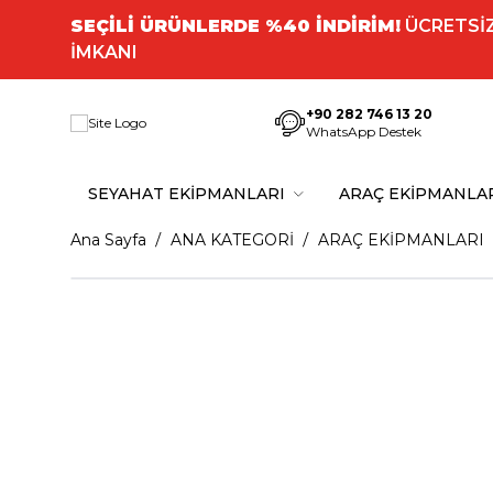
SEÇİLİ ÜRÜNLERDE %40 İNDİRİM!
ÜCRETSİZ
İMKANI
+90 282 746 13 20
WhatsApp Destek
SEYAHAT EKİPMANLARI
ARAÇ EKİPMANLA
Ana Sayfa
ANA KATEGORİ
ARAÇ EKİPMANLARI