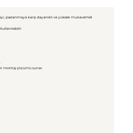
üzeyi, paslanmaya karşı dayanıklı ve yüksek mukavemet
llanılabilir.
.
 bir montaj çözümü sunar.