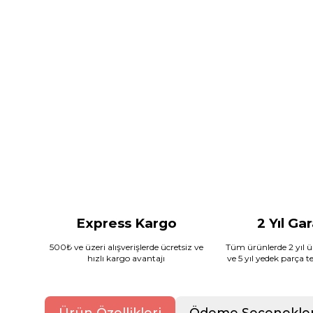
Express Kargo
2 Yıl Ga
500₺ ve üzeri alışverişlerde ücretsiz ve
Tüm ürünlerde 2 yıl ür
hızlı kargo avantajı
ve 5 yıl yedek parça 