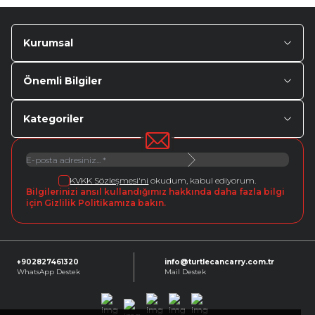
Kurumsal
Önemli Bilgiler
Kategoriler
KVKK Sözleşmesi'ni
okudum, kabul ediyorum.
Bilgilerinizi ansıl kullandığımız hakkında daha fazla bilgi
için Gizlilik Politikamıza bakın.
+902827461320
info@turtlecancarry.com.tr
WhatsApp Destek
Mail Destek