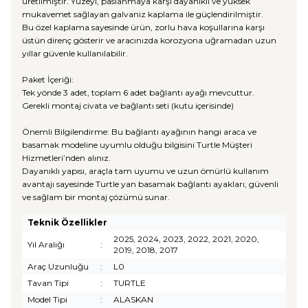
üretilmiştir. Yüzeyi, paslanmaya karşı dayanıklı ve yüksek
mukavemet sağlayan galvaniz kaplama ile güçlendirilmiştir.
Bu özel kaplama sayesinde ürün, zorlu hava koşullarına karşı
üstün direnç gösterir ve aracınızda korozyona uğramadan uzun
yıllar güvenle kullanılabilir.
Paket İçeriği:
Tek yönde 3 adet, toplam 6 adet bağlantı ayağı mevcuttur.
Gerekli montaj civata ve bağlantı seti (kutu içerisinde)
Önemli Bilgilendirme: Bu bağlantı ayağının hangi araca ve
basamak modeline uyumlu olduğu bilgisini Turtle Müşteri
Hizmetleri’nden alınız.
Dayanıklı yapısı, araçla tam uyumu ve uzun ömürlü kullanım
avantajı sayesinde Turtle yan basamak bağlantı ayakları, güvenli
ve sağlam bir montaj çözümü sunar.
Teknik Özellikler
2025, 2024, 2023, 2022, 2021, 2020,
Yıl Aralığı
:
2019, 2018, 2017
Araç Uzunluğu
:
L0
Tavan Tipi
:
TURTLE
Model Tipi
:
ALASKAN