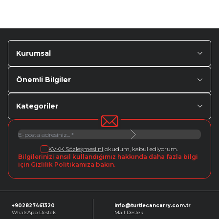
Kurumsal
Önemli Bilgiler
Kategoriler
KVKK Sözleşmesi'ni
okudum, kabul ediyorum.
Bilgilerinizi ansıl kullandığımız hakkında daha fazla bilgi
için Gizlilik Politikamıza bakın.
+902827461320
info@turtlecancarry.com.tr
WhatsApp Destek
Mail Destek