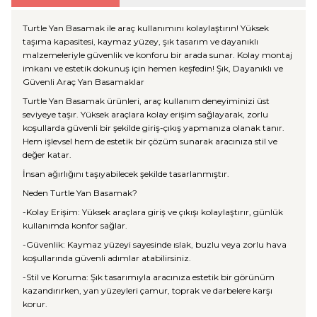
Turtle Yan Basamak ile araç kullanımını kolaylaştırın! Yüksek
taşıma kapasitesi, kaymaz yüzey, şık tasarım ve dayanıklı
malzemeleriyle güvenlik ve konforu bir arada sunar. Kolay montaj
imkanı ve estetik dokunuş için hemen keşfedin! Şık, Dayanıklı ve
Güvenli Araç Yan Basamaklar
Turtle Yan Basamak ürünleri, araç kullanım deneyiminizi üst
seviyeye taşır. Yüksek araçlara kolay erişim sağlayarak, zorlu
koşullarda güvenli bir şekilde giriş-çıkış yapmanıza olanak tanır.
Hem işlevsel hem de estetik bir çözüm sunarak aracınıza stil ve
değer katar.
İnsan ağırlığını taşıyabilecek şekilde tasarlanmıştır.
Neden Turtle Yan Basamak?
-Kolay Erişim: Yüksek araçlara giriş ve çıkışı kolaylaştırır, günlük
kullanımda konfor sağlar.
-Güvenlik: Kaymaz yüzeyi sayesinde ıslak, buzlu veya zorlu hava
koşullarında güvenli adımlar atabilirsiniz.
-Stil ve Koruma: Şık tasarımıyla aracınıza estetik bir görünüm
kazandırırken, yan yüzeyleri çamur, toprak ve darbelere karşı
korur.