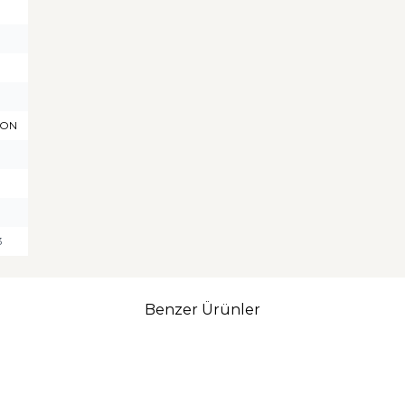
GON
3
Benzer Ürünler