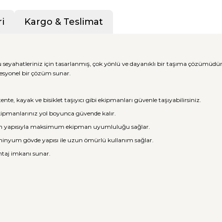
i
Kargo & Teslimat
seyahatleriniz için tasarlanmış, çok yönlü ve dayanıklı bir taşıma çözümüdür
esyonel bir çözüm sunar.
nte, kayak ve bisiklet taşıyıcı gibi ekipmanları güvenle taşıyabilirsiniz.
 ekipmanlarınız yol boyunca güvende kalır.
n yapısıyla maksimum ekipman uyumluluğu sağlar.
lüminyum gövde yapısı ile uzun ömürlü kullanım sağlar.
taj imkanı sunar.