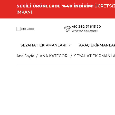
SEÇİLİ ÜRÜNLERDE %40 İNDİRİM!
ÜCRETSİZ
İMKANI
+90 282 746 13 20
WhatsApp Destek
SEYAHAT EKİPMANLARI
ARAÇ EKİPMANLA
Ana Sayfa
ANA KATEGORİ
SEYAHAT EKİPMANLA