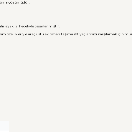
 taşıma çözümüdür.
fır ayak izi hedefiyle tasarlanmıştır.
llanım özellikleriyle araç üstü ekipman taşıma ihtiyaçlarınızı karşılamak için 