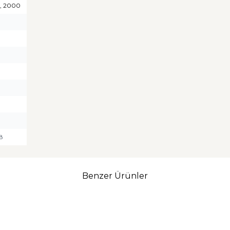
1, 2000
8
Benzer Ürünler