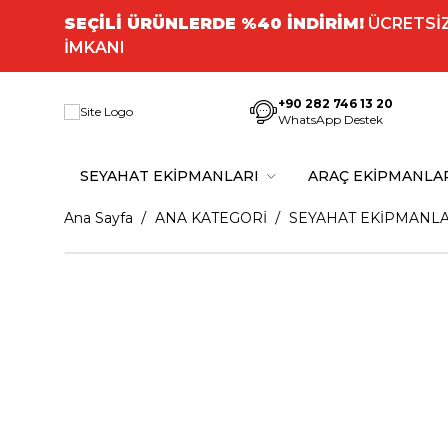
SEÇİLİ ÜRÜNLERDE %40 İNDİRİM!
ÜCRETSİZ
İMKANI
+90 282 746 13 20
WhatsApp Destek
SEYAHAT EKİPMANLARI
ARAÇ EKİPMANLA
Ana Sayfa
ANA KATEGORİ
SEYAHAT EKİPMANLA