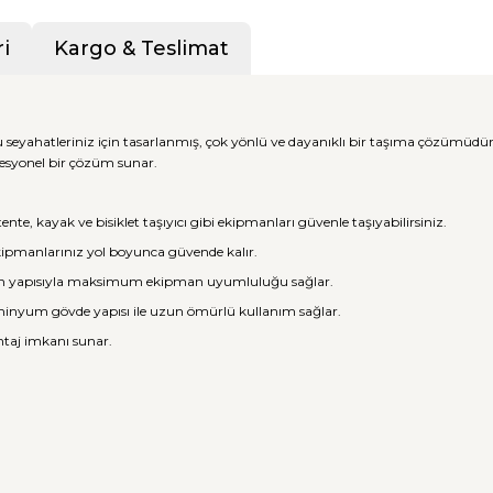
i
Kargo & Teslimat
seyahatleriniz için tasarlanmış, çok yönlü ve dayanıklı bir taşıma çözümüdür
esyonel bir çözüm sunar.
nte, kayak ve bisiklet taşıyıcı gibi ekipmanları güvenle taşıyabilirsiniz.
 ekipmanlarınız yol boyunca güvende kalır.
n yapısıyla maksimum ekipman uyumluluğu sağlar.
lüminyum gövde yapısı ile uzun ömürlü kullanım sağlar.
taj imkanı sunar.