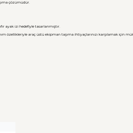
 taşıma çözümüdür.
fır ayak izi hedefiyle tasarlanmıştır.
llanım özellikleriyle araç üstü ekipman taşıma ihtiyaçlarınızı karşılamak için 