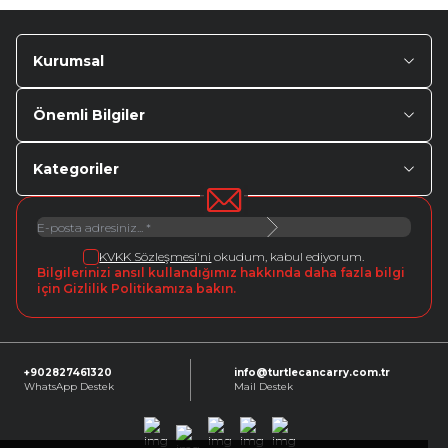
Kurumsal
Önemli Bilgiler
Kategoriler
KVKK Sözleşmesi'ni
okudum, kabul ediyorum.
Bilgilerinizi ansıl kullandığımız hakkında daha fazla bilgi
için Gizlilik Politikamıza bakın.
+902827461320
info@turtlecancarry.com.tr
WhatsApp Destek
Mail Destek