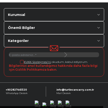
Kurumsal
Önemli Bilgiler
Kategoriler
KVKK Sözleşmesi'ni
okudum, kabul ediyorum.
Bilgilerinizi ansıl kullandığımız hakkında daha fazla bilgi
için Gizlilik Politikamıza bakın.
+902827461320
info@turtlecancarry.com.tr
WhatsApp Destek
Mail Destek