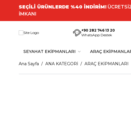
SEÇİLİ ÜRÜNLERDE %40 İNDİRİM!
ÜCRETSİZ
İMKANI
+90 282 746 13 20
WhatsApp Destek
SEYAHAT EKİPMANLARI
ARAÇ EKİPMANLA
Ana Sayfa
ANA KATEGORİ
ARAÇ EKİPMANLARI