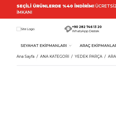
SEÇİLİ ÜRÜNLERDE %40 İNDİRİM!
ÜCRETSİZ
İMKANI
+90 282 746 13 20
WhatsApp Destek
SEYAHAT EKİPMANLARI
ARAÇ EKİPMANLA
Ana Sayfa
ANA KATEGORİ
YEDEK PARÇA
ARA